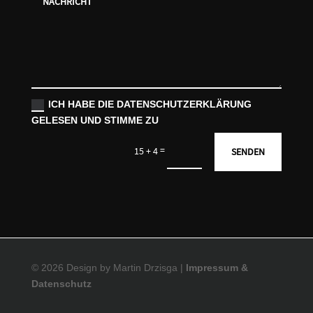
ICH HABE DIE DATENSCHUTZERKLÄRUNG
GELESEN UND STIMME ZU
=
15 + 4
SENDEN
© 2026 Design by Martin Drzisga |
Impressum &
Datenschutz