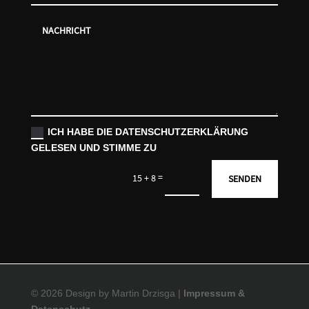
ICH HABE DIE DATENSCHUTZERKLÄRUNG
GELESEN UND STIMME ZU
=
15 + 8
SENDEN
© 2026 Design by Martin Drzisga |
Impressum &
Datenschutz